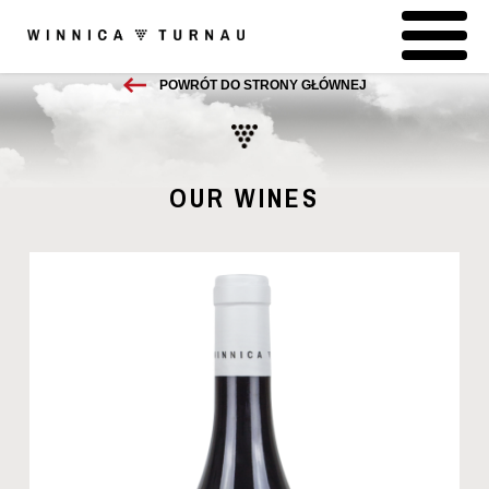
POWRÓT DO STRONY GŁÓWNEJ
OUR WINES