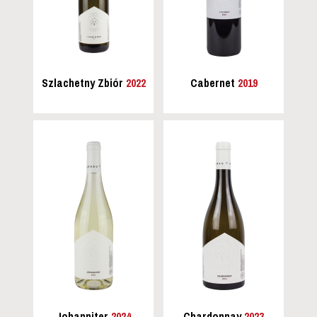
Szlachetny Zbiór
2022
Cabernet
2019
Johanniter
2024
Chardonnay
2023