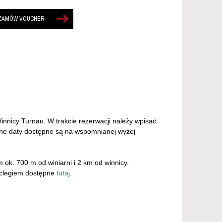
innicy Turnau. W trakcie rezerwacji należy wpisać
lne daty dostępne są na wspomnianej wyżej
ok. 700 m od winiarni i 2 km od winnicy.
oclegiem dostępne
tutaj
.