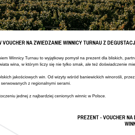
 VOUCHER NA ZWIEDZANIE WINNICY TURNAU Z DEGUSTACJ
iem Winnicy Turnau to wyjątkowy pomysł na prezent dla bliskich, par
ta wina, w którym liczy się nie tylko smak, ale też doświadczenie mie
skich jakościowych win. Od wizyty wśród baniewickich winorośli, prz
, serwowanych z regionalnymi serami.
oczeniu jednej z najbardziej cenionych winnic w Polsce.
PREZENT - VOUCHER NA 
WIN