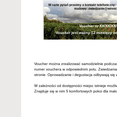
W razie pytań prosimy o kontakt telefoniczny:
mailowy: zwiedzanie@winnic
Voucher nr XX/XX/XX
Voucher jest ważny 12 miesięcy 
Voucher można zrealizować samodzielnie podczas
numer vouchera w odpowiednim polu. Zwiedzania 
stronie. Oprowadzanie i degustacja odbywają się
W zależności od dostępności miejsc istnieje możl
Znajduje się w nim 5 komfortowych pokoi dla mak