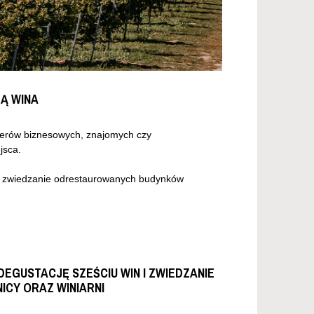
Ą WINA
tnerów biznesowych, znajomych czy
jsca.
ez zwiedzanie odrestaurowanych budynków
DEGUSTACJĘ SZEŚCIU WIN I ZWIEDZANIE
NICY ORAZ WINIARNI