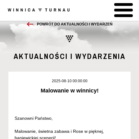
POWRÓT DO AKTUALNOŚCI I WYDARZEŃ
AKTUALNOŚCI I WYDARZENIA
2025-08-10 00:00:00
Malowanie w winnicy!
Szanowni Państwo,
Malowanie, świetna zabawa i Rose w pięknej,
baniewickiej scenerii!