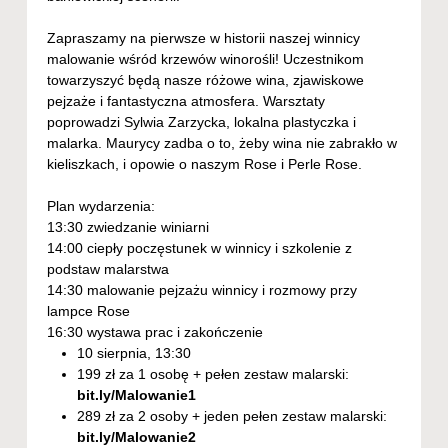
Zapraszamy na pierwsze w historii naszej winnicy
malowanie wśród krzewów winorośli! Uczestnikom
towarzyszyć będą nasze różowe wina, zjawiskowe
pejzaże i fantastyczna atmosfera. Warsztaty
poprowadzi Sylwia Zarzycka, lokalna plastyczka i
malarka. Maurycy zadba o to, żeby wina nie zabrakło w
kieliszkach, i opowie o naszym Rose i Perle Rose.
Plan wydarzenia:
13:30 zwiedzanie winiarni
14:00 ciepły poczęstunek w winnicy i szkolenie z
podstaw malarstwa
14:30 malowanie pejzażu winnicy i rozmowy przy
lampce Rose
16:30 wystawa prac i zakończenie
10 sierpnia, 13:30
199 zł za 1 osobę + pełen zestaw malarski:
bit.ly/Malowanie1
289 zł za 2 osoby + jeden pełen zestaw malarski:
bit.ly/Malowanie2