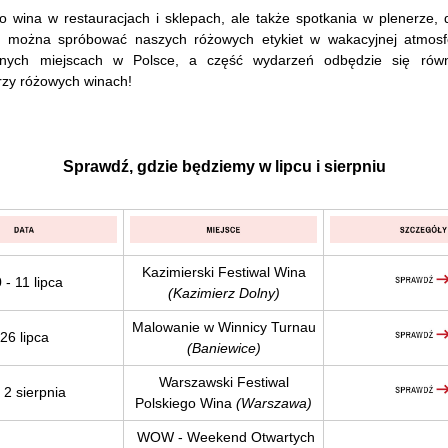
o wina w restauracjach i sklepach, ale także spotkania w plenerze, 
e można spróbować naszych różowych etykiet w wakacyjnej atmosfer
nych miejscach w Polsce, a część wydarzeń odbędzie się rów
rzy różowych winach!
Sprawdź, gdzie będziemy w lipcu i sierpniu
Kazimierski Festiwal Wina
 - 11 lipca
(Kazimierz Dolny)
Malowanie w Winnicy Turnau
26 lipca
(Baniewice)
Warszawski Festiwal
- 2 sierpnia
Polskiego Wina
(Warszawa)
WOW - Weekend Otwartych