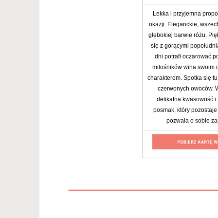
Lekka i przyjemna propo
okazji. Eleganckie, wszec
głębokiej barwie różu. Pi
się z gorącymi popołudni
dni potrafi oczarować p
miłośników wina swoim 
charakterem. Spotka się tu
czerwonych owoców. W
delikatna kwasowość i
posmak, który pozostaje 
pozwala o sobie z