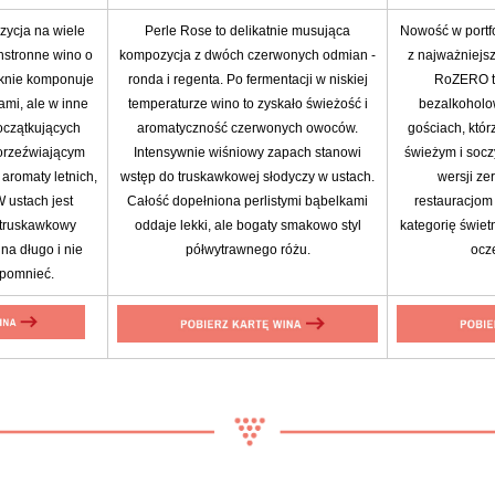
zycja na wiele
Perle Rose to delikatnie musująca
Nowość w portfo
hstronne wino o
kompozycja z dwóch czerwonych odmian -
z najważniejs
ęknie komponuje
ronda i regenta. Po fermentacji w niskiej
RoZERO t
ami, ale w inne
temperaturze wino to zyskało świeżość i
bezalkoholo
oczątkujących
aromatyczność czerwonych owoców.
gościach, którz
orzeźwiającym
Intensywnie wiśniowy zapach stanowi
świeżym i socz
 aromaty letnich,
wstęp do truskawkowej słodyczy w ustach.
wersji z
 ustach jest
Całość dopełniona perlistymi bąbelkami
restauracjom
 truskawkowy
oddaje lekki, ale bogaty smakowo styl
kategorię świetn
na długo i nie
półwytrawnego różu.
ocz
apomnieć.