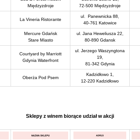
Międzyzdroje
72-500 Międzyzdroje
ul. Panewnicka 88,
La Vineria Ristorante
40-761 Katowice
Mercure Gdańsk
ul. Jana Heweliusza 22,
Stare Miasto
80-890 Gdansk
ul. Jerzego Waszyngtona
Courtyard by Marriott
19,
Gdynia Waterfront
81-342 Gdynia
Kadzidłowo 1,
Oberża Pod Psem
12-220 Kadzidłowo
Sklepy z winem biorące udział w akcji