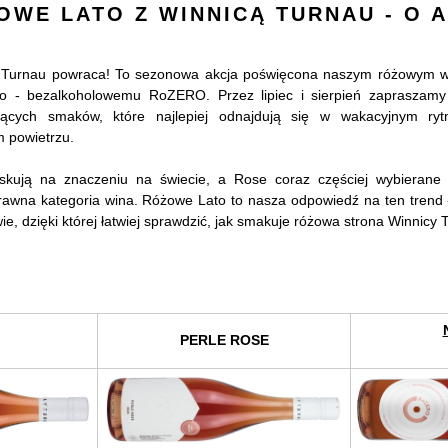
OWE LATO Z WINNICĄ TURNAU - O A
 Turnau powraca! To sezonowa akcja poświęcona naszym różowym w
io - bezalkoholowemu RoZERO. Przez lipiec i sierpień zapraszamy
jących smaków, które najlepiej odnajdują się w wakacyjnym ryt
m powietrzu.
skują na znaczeniu na świecie, a Rose coraz częściej wybierane 
rawna kategoria wina. Różowe Lato to nasza odpowiedź na ten trend -
ie, dzięki której łatwiej sprawdzić, jak smakuje różowa strona Winnicy 
PERLE ROSE