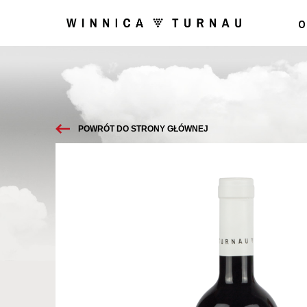
O
POWRÓT DO STRONY GŁÓWNEJ