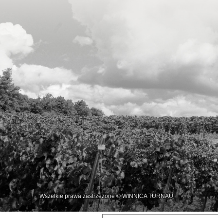
Wszelkie prawa zastrzeżone © WINNICA TURNAU